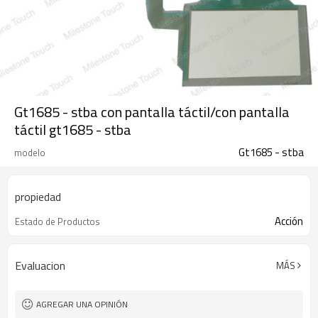
Gt1685 - stba con pantalla táctil/con pantalla
táctil gt1685 - stba
Gt1685 - stba
modelo
propiedad
Acción
Estado de Productos
Evaluacion
MÁS
AGREGAR UNA OPINIÓN