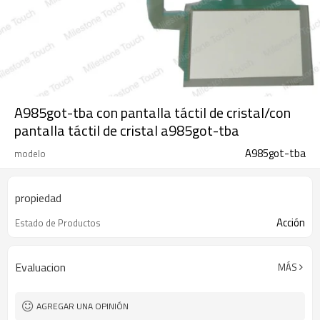
A985got-tba con pantalla táctil de cristal/con
pantalla táctil de cristal a985got-tba
A985got-tba
modelo
propiedad
Acción
Estado de Productos
Evaluacion
MÁS
AGREGAR UNA OPINIÓN