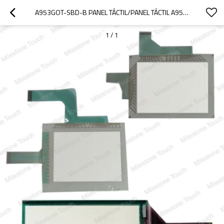
A953GOT-SBD-B PANEL TÁCTIL/PANEL TÁCTIL A953GOT-SBD-B
1
/
1