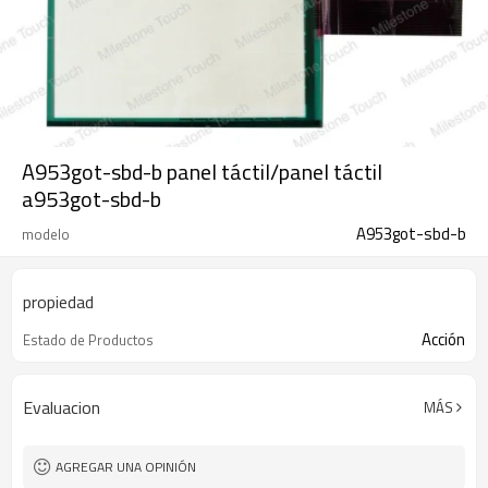
A953got-sbd-b panel táctil/panel táctil
a953got-sbd-b
A953got-sbd-b
modelo
propiedad
Acción
Estado de Productos
Evaluacion
MÁS
AGREGAR UNA OPINIÓN