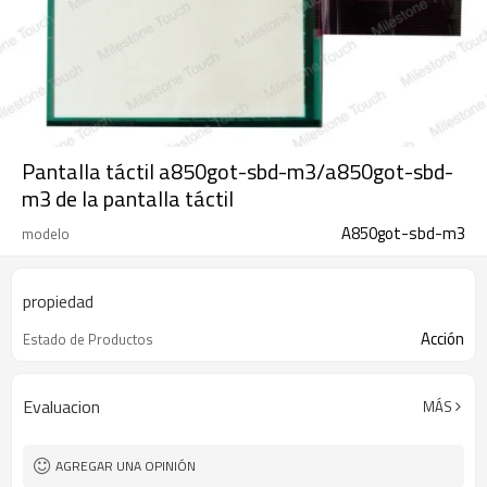
Pantalla táctil a850got-sbd-m3/a850got-sbd-
m3 de la pantalla táctil
A850got-sbd-m3
modelo
propiedad
Acción
Estado de Productos
Evaluacion
MÁS
AGREGAR UNA OPINIÓN