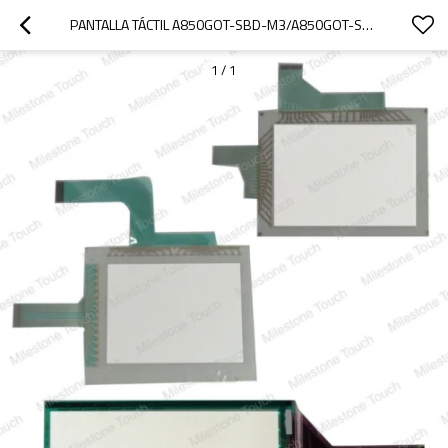
PANTALLA TÁCTIL A850GOT-SBD-M3/A850GOT-SBD-M3 DE LA PANTALLA TÁCTIL
1
/
1